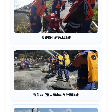
長距離中継送水訓練
背負い式消火用水のう取扱訓練