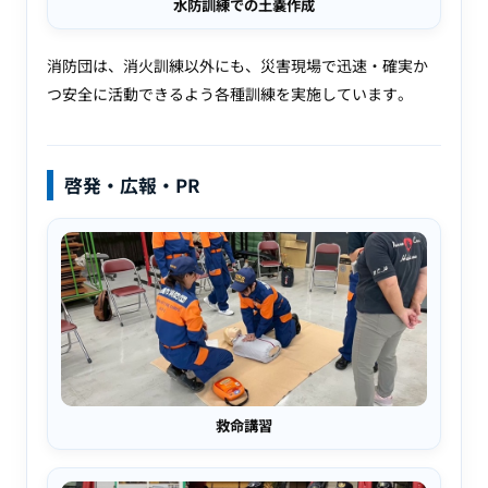
水防訓練での土嚢作成
消防団は、消火訓練以外にも、災害現場で迅速・確実か
つ安全に活動できるよう各種訓練を実施しています。
啓発・広報・PR
救命講習