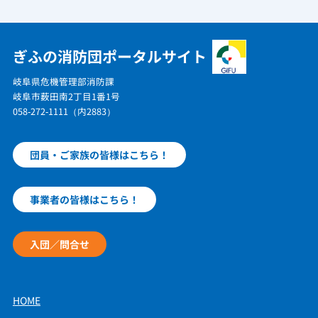
ぎふの消防団ポータルサイト
岐阜県危機管理部消防課
岐阜市薮田南2丁目1番1号
058-272-1111（内2883）
団員・ご家族の皆様はこちら！
事業者の皆様はこちら！
入団／問合せ
HOME