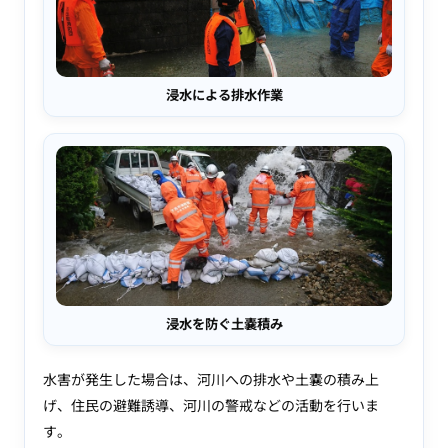
浸水による排水作業
浸水を防ぐ土嚢積み
水害が発生した場合は、河川への排水や土嚢の積み上
げ、住民の避難誘導、河川の警戒などの活動を行いま
す。