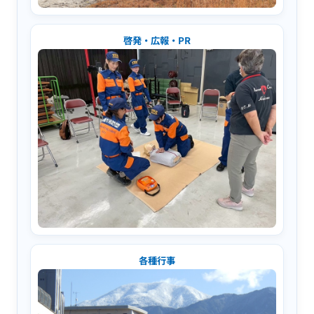
啓発・広報・PR
各種行事