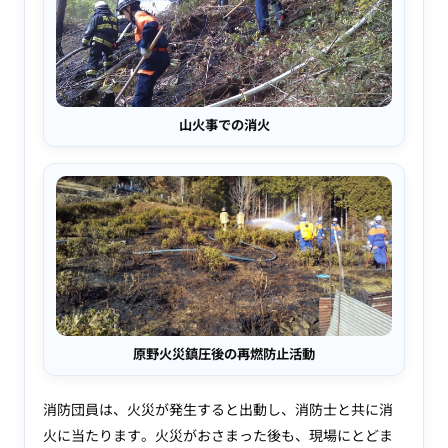
山火事での消火
原野火災鎮圧後の再燃防止活動
消防団員は、火災が発生すると出動し、消防士と共に消
火に当たります。火災がおさまった後も、現場にとどま