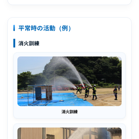
平常時の活動（例）
消火訓練
消火訓練