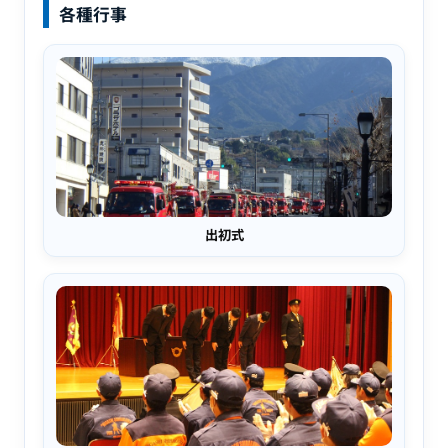
各種行事
出初式