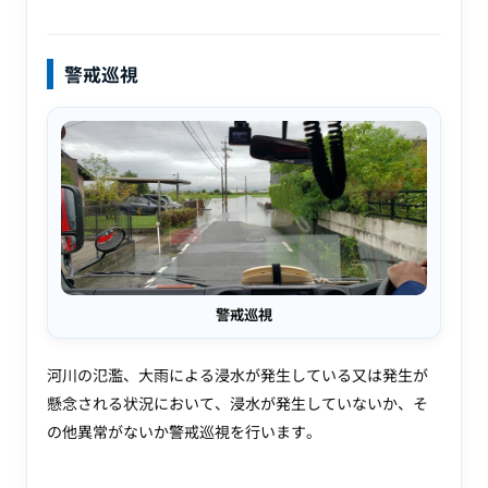
警戒巡視
警戒巡視
河川の氾濫、大雨による浸水が発生している又は発生が
懸念される状況において、浸水が発生していないか、そ
の他異常がないか警戒巡視を行います。