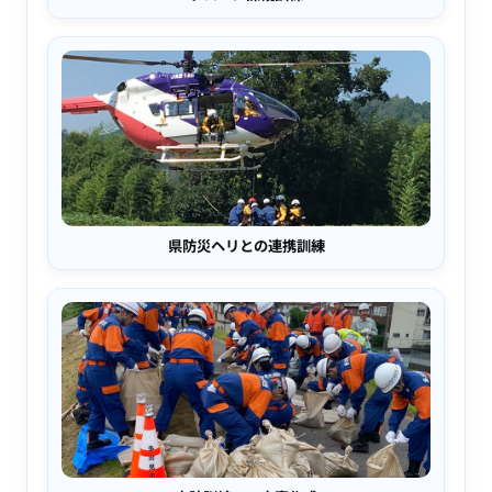
県防災ヘリとの連携訓練