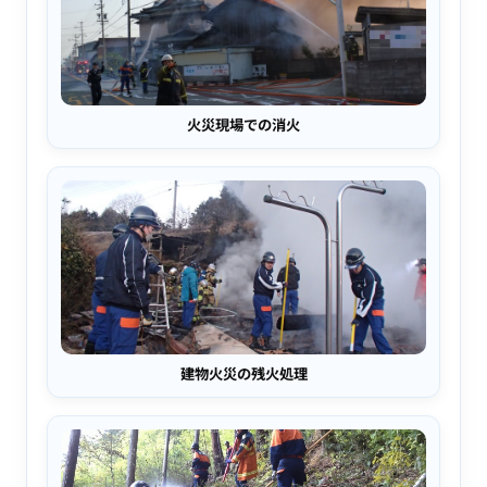
火災現場での消火
建物火災の残火処理