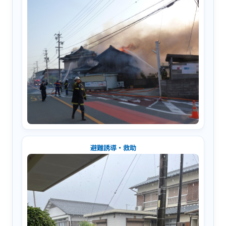
避難誘導・救助