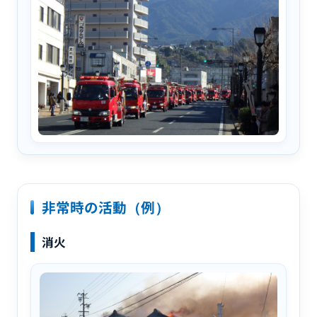
非常時の活動（例）
消火