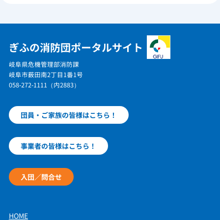
ぎふの消防団ポータルサイト
岐阜県危機管理部消防課
岐阜市薮田南2丁目1番1号
058-272-1111（内2883）
団員・ご家族の皆様はこちら！
事業者の皆様はこちら！
入団／問合せ
HOME