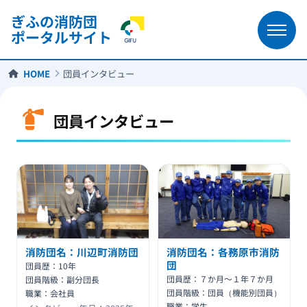
ぎふの消防団
ポータルサイト
HOME
団員インタビュー
団員インタビュー
消防団名：川辺町消防団
消防団名：各務原市消防
団
団員歴：10年
団員歴：７か月～１年７か月
団員階級：副分団長
団員階級：団員（機能別団員）
職業：会社員
職業：学生