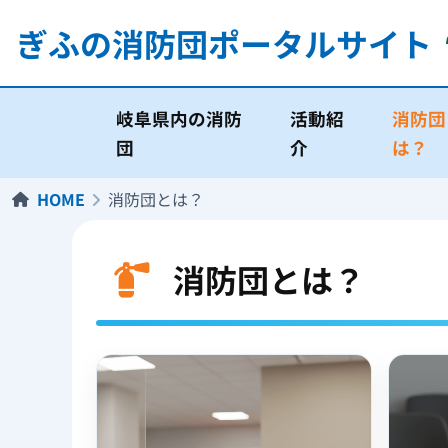
ぎふの消防団
ポータルサイト
岐阜県内の消防
活動紹
消防団
団
介
は？
HOME
消防団とは？
消防団とは？