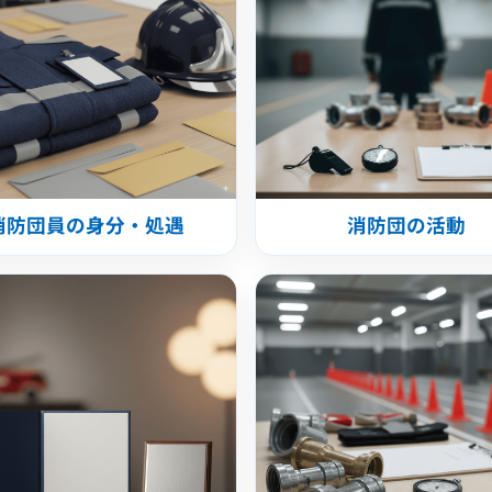
消防団員の身分・処遇
消防団の活動