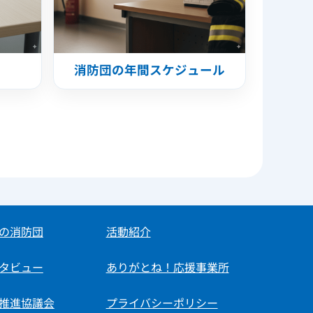
消防団の年間スケジュール
の消防団
活動紹介
タビュー
ありがとね！応援事業所
推進協議会
プライバシーポリシー