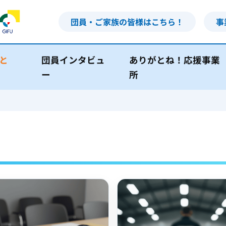
団員・ご家族の皆様はこちら！
事
と
団員インタビュ
ありがとね！応援事業
ー
所