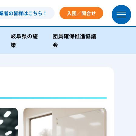
業者の皆様はこちら！
入団／問合せ
岐阜県の施
団員確保推進協議
策
会