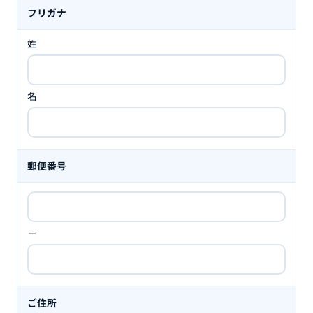
フリガナ
姓
名
郵便番号
－
ご住所