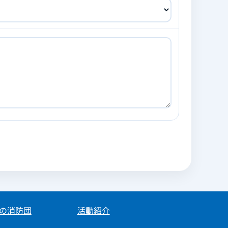
の消防団
活動紹介