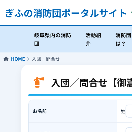
ぎふの消防団
ポータルサイト
岐阜県内の消防
活動紹
消防団
団
介
は？
HOME
入団／問合せ
入団／問合せ【御
お名前
姓