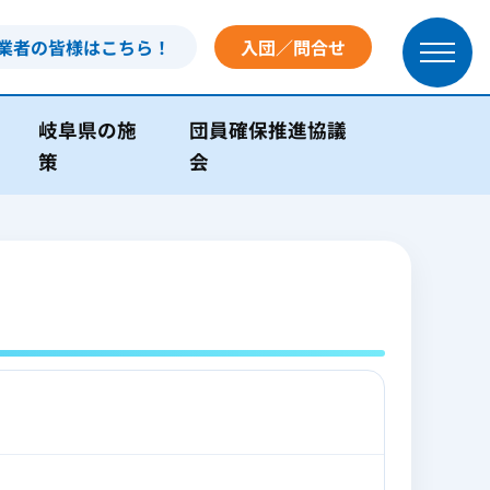
業者の皆様はこちら！
入団／問合せ
岐阜県の施
団員確保推進協議
策
会