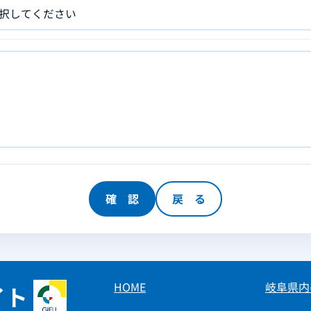
HOME
岐阜県内
イト