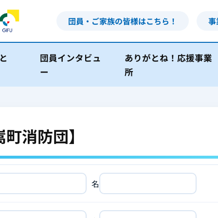
団員・ご家族の皆様はこちら！
事
と
団員インタビュ
ありがとね！応援事業
ー
所
嵩町消防団】
名