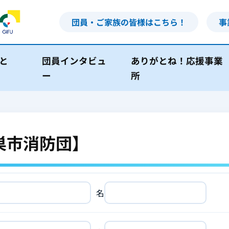
団員・ご家族の皆様はこちら！
事
と
団員インタビュ
ありがとね！応援事業
ー
所
巣市消防団】
名