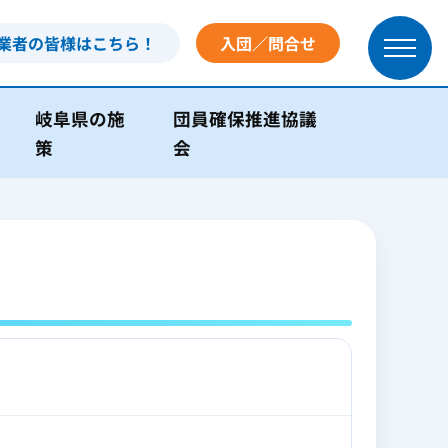
業者の皆様はこちら！
入団／問合せ
岐阜県の施
団員確保推進協議
策
会