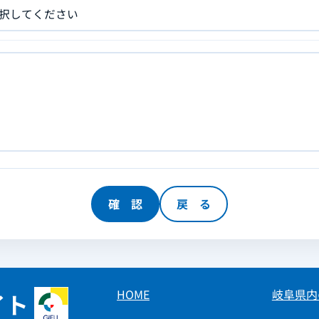
HOME
岐阜県内
イト