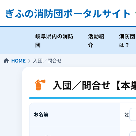
ぎふの消防団
ポータルサイト
岐阜県内の消防
活動紹
消防団
団
介
は？
HOME
入団／問合せ
入団／問合せ【本
お名前
姓