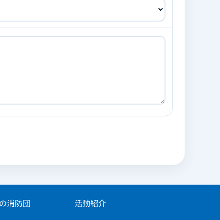
の消防団
活動紹介