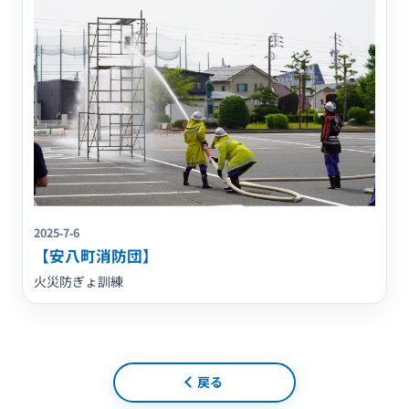
2025-7-6
【安八町消防団】
火災防ぎょ訓練
戻る