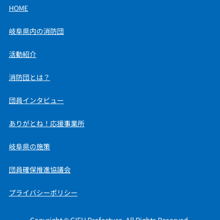
HOME
岐阜県内の消防団
活動紹介
消防団とは？
団員インタビュー
ありがとね！応援事業所
岐阜県の施策
団員確保推進協議会
プライバシーポリシー
Copyright © GIFU Prefecture. All Rights Reserved.