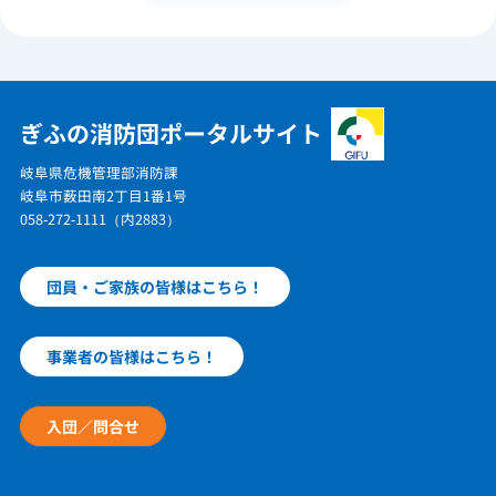
ぎふの消防団ポータルサイト
岐阜県危機管理部消防課
岐阜市薮田南2丁目1番1号
058-272-1111（内2883）
団員・ご家族の皆様はこちら！
事業者の皆様はこちら！
入団／問合せ