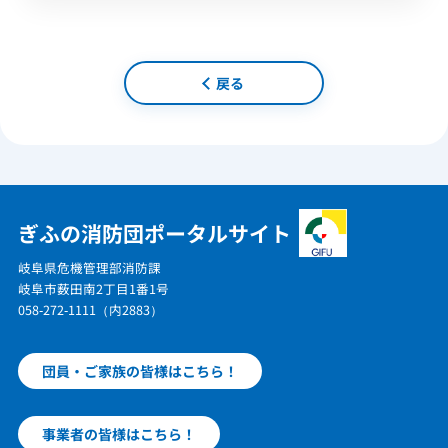
戻る
ぎふの消防団ポータルサイト
岐阜県危機管理部消防課
岐阜市薮田南2丁目1番1号
058-272-1111（内2883）
団員・ご家族の皆様はこちら！
事業者の皆様はこちら！