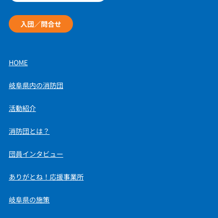
入団／問合せ
HOME
岐阜県内の消防団
活動紹介
消防団とは？
団員インタビュー
ありがとね！応援事業所
岐阜県の施策