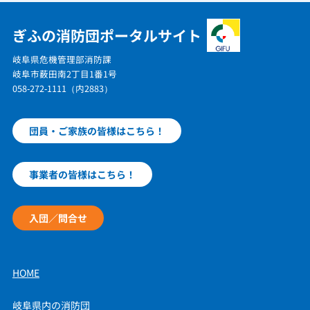
ぎふの消防団ポータルサイト
岐阜県危機管理部消防課
岐阜市薮田南2丁目1番1号
058-272-1111（内2883）
団員・ご家族の皆様はこちら！
事業者の皆様はこちら！
入団／問合せ
HOME
岐阜県内の消防団