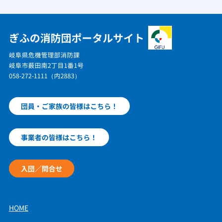
ぎふの消防団ポータルサイト
岐阜県危機管理部消防課
岐阜市薮田南2丁目1番1号
058-272-1111（内2883）
団員・ご家族の皆様はこちら！
事業者の皆様はこちら！
入団／問合せ
HOME