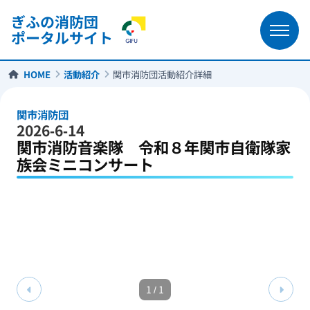
ぎふの消防団
ポータルサイト
HOME
活動紹介
関市消防団活動紹介詳細
関市消防団
2026-6-14
関市消防音楽隊 令和８年関市自衛隊家
族会ミニコンサート
1
/
1