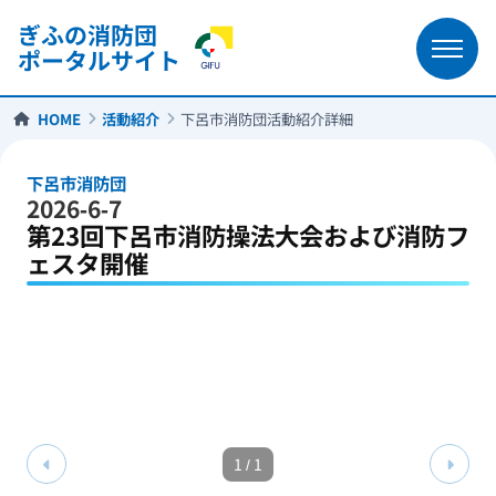
ぎふの消防団
ポータルサイト
HOME
活動紹介
下呂市消防団活動紹介詳細
下呂市消防団
2026-6-7
第23回下呂市消防操法大会および消防フ
ェスタ開催
1
/
1