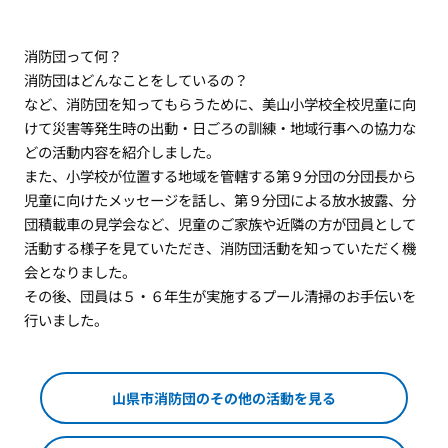
消防団って何？
消防団はどんなことをしているの？
など、消防団を知ってもらうために、美山小学校全校児童に向
けて災害等発生時の出動・日ごろの訓練・地域行事への協力な
どの活動内容を紹介しました。
また、小学校が位置する地域を管轄する第９分団の分団長から
児童に向けたメッセージを話し、第９分団による放水披露、分
団積載車の見学会など、児童のご家族や近隣の方が団員として
活動する様子を見ていただき、消防団活動を知っていただく機
会となりました。
その後、団員は５・６年生が実施するプール清掃のお手伝いを
行いました。
山県市消防団のその他の活動を見る