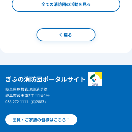
全ての消防団の活動を見る
戻る
ぎふの消防団ポータルサイト
岐阜県危機管理部消防課
岐阜市薮田南2丁目1番1号
058-272-1111（内2883）
団員・ご家族の皆様はこちら！