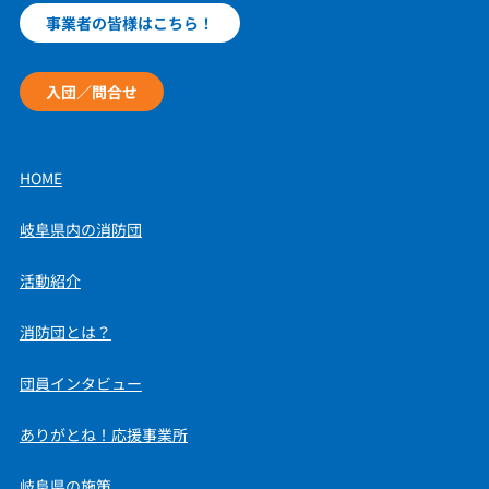
事業者の皆様はこちら！
入団／問合せ
HOME
岐阜県内の消防団
活動紹介
消防団とは？
団員インタビュー
ありがとね！応援事業所
岐阜県の施策