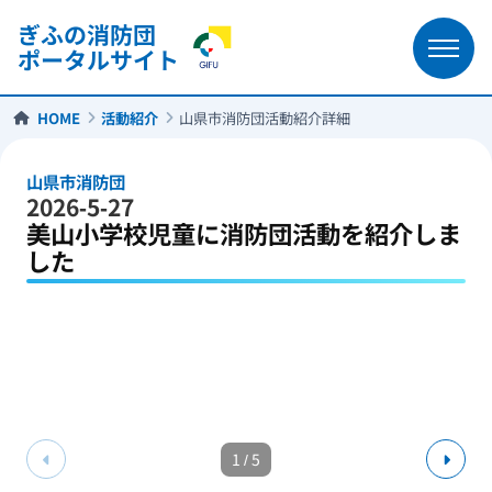
ぎふの消防団
ポータルサイト
HOME
活動紹介
山県市消防団活動紹介詳細
山県市消防団
2026-5-27
美山小学校児童に消防団活動を紹介しま
した
1
/
5