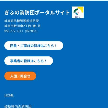
ぎふの消防団ポータルサイト
岐阜県危機管理部消防課
岐阜市薮田南2丁目1番1号
058-272-1111（内2883）
団員・ご家族の皆様はこちら！
事業者の皆様はこちら！
入団／問合せ
HOME
岐阜県内の消防団