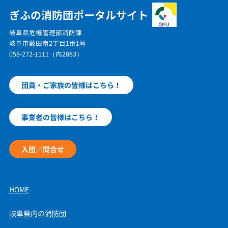
ぎふの消防団ポータルサイト
岐阜県危機管理部消防課
岐阜市薮田南2丁目1番1号
058-272-1111（内2883）
団員・ご家族の皆様はこちら！
事業者の皆様はこちら！
入団／問合せ
HOME
岐阜県内の消防団