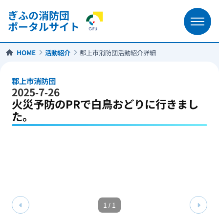
ぎふの消防団
ポータルサイト
HOME
活動紹介
郡上市消防団活動紹介詳細
郡上市消防団
2025-7-26
火災予防のPRで白鳥おどりに行きまし
た。
1
/
1