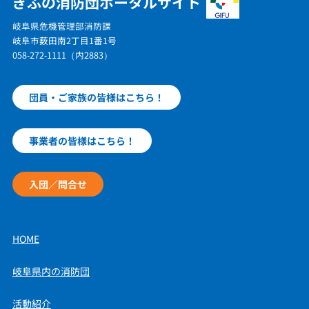
ぎふの消防団ポータルサイト
岐阜県危機管理部消防課
岐阜市薮田南2丁目1番1号
058-272-1111（内2883）
団員・ご家族の皆様はこちら！
事業者の皆様はこちら！
入団／問合せ
HOME
岐阜県内の消防団
活動紹介