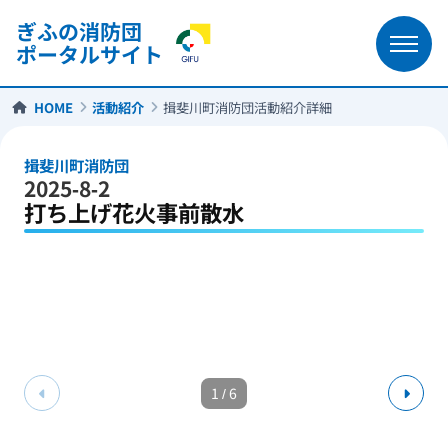
ぎふの消防団
ポータルサイト
HOME
活動紹介
揖斐川町消防団活動紹介詳細
揖斐川町消防団
2025-8-2
打ち上げ花火事前散水
1
/
6