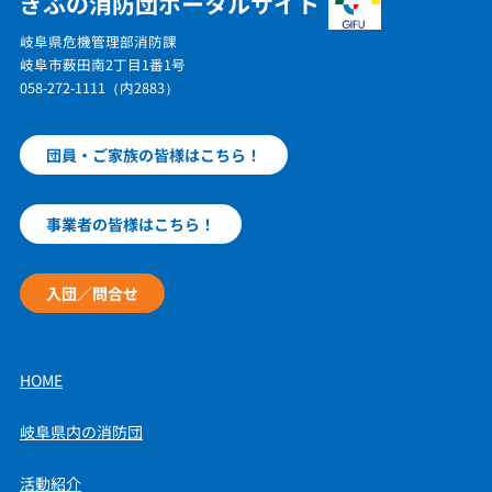
ぎふの消防団ポータルサイト
岐阜県危機管理部消防課
岐阜市薮田南2丁目1番1号
058-272-1111（内2883）
団員・ご家族の皆様はこちら！
事業者の皆様はこちら！
入団／問合せ
HOME
岐阜県内の消防団
活動紹介