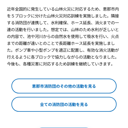
近年全国的に発生している山林火災に対応するため、恵那市内
を５ブロックに分けた山林火災対応訓練を実施しました。隣接
する消防団が連携して、水利確保、ホース延長、消火までの一
連の活動を行いました。想定では、山林のため水利が乏しいと
の内容で、池や河川からの自然水を使用して吸水を行い、火点
までの距離が遠いとのことで長距離ホース延長を実施しまし
た。ポンプ車や小型ポンプを適正に配置し、有効な消火活動が
行えるように各ブロックで協力しながらの活動となりました。
今後も、各種災害に対応するため訓練を継続していきます。
恵那市消防団のその他の活動を見る
全ての消防団の活動を見る