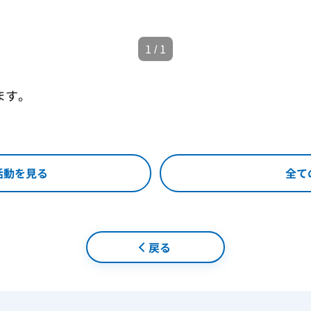
1
/
1
ます。
活動を見る
全て
戻る