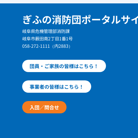
ぎふの消防団ポータルサ
岐阜県危機管理部消防課
岐阜市薮田南2丁目1番1号
058-272-1111（内2883）
団員・ご家族の皆様はこちら！
事業者の皆様はこちら！
入団／問合せ