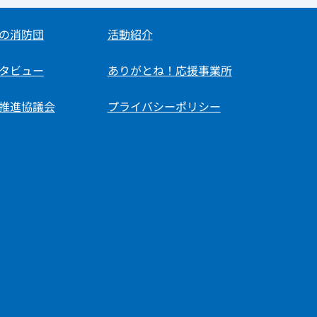
の消防団
活動紹介
タビュー
ありがとね！応援事業所
推進協議会
プライバシーポリシー