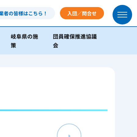
業者の皆様はこちら！
入団／問合せ
岐阜県の施
団員確保推進協議
策
会