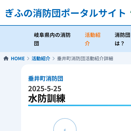
ぎふの消防団
ポータルサイト
岐阜県内の消防
活動紹
消防団
団
介
は？
HOME
活動紹介
垂井町消防団活動紹介詳細
垂井町消防団
2025-5-25
水防訓練