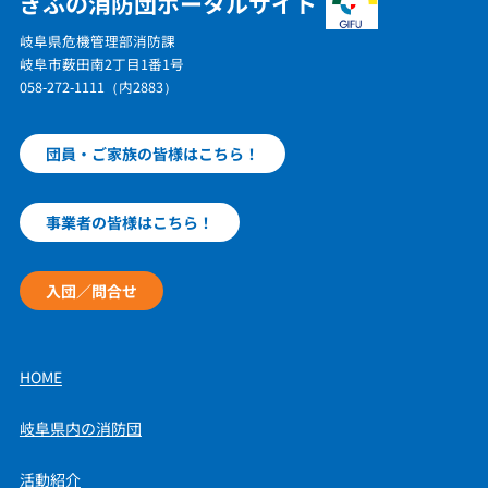
ぎふの消防団ポータルサイト
岐阜県危機管理部消防課
岐阜市薮田南2丁目1番1号
058-272-1111（内2883）
団員・ご家族の皆様はこちら！
事業者の皆様はこちら！
入団／問合せ
HOME
岐阜県内の消防団
活動紹介