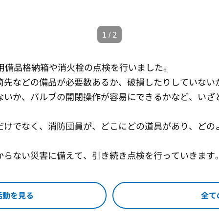
1
/
2
用備品格納箱や消火栓の点検を行いました。
先などの備品が必要数あるか、破損したりしていない
ないか、バルブの開閉操作が容易にできるかなど、いざ
けでなく、消防団員が、どこにどの道具があり、どの
らない災害に備えて、引き続き点検を行っていきます
活動を見る
全て