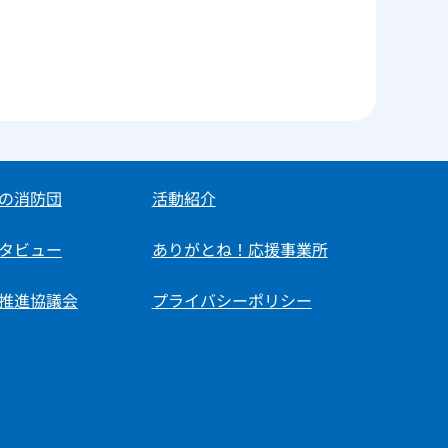
の消防団
活動紹介
タビュー
ありがとね！応援事業所
推進協議会
プライバシーポリシー