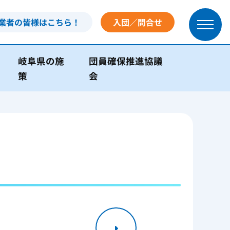
業者の皆様はこちら！
入団／問合せ
岐阜県の施
団員確保推進協議
策
会