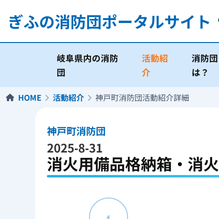
ぎふの消防団
ポータルサイト
岐阜県内の消防
活動紹
消防団
団
介
は？
HOME
活動紹介
神戸町消防団活動紹介詳細
神戸町消防団
2025-8-31
消火用備品格納箱・消火