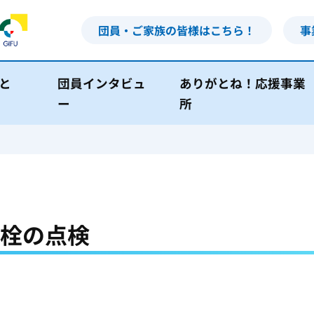
団員・ご家族の皆様はこちら！
事
と
団員インタビュ
ありがとね！応援事業
ー
所
栓の点検