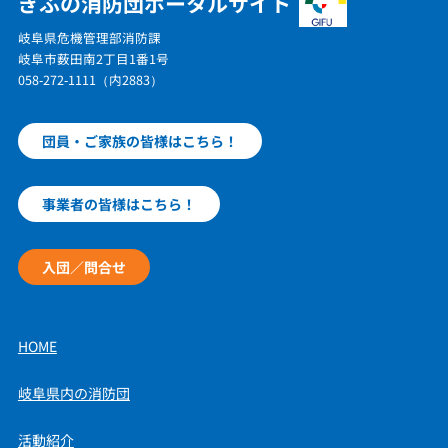
ぎふの消防団ポータルサイト
岐阜県危機管理部消防課
岐阜市薮田南2丁目1番1号
058-272-1111（内2883）
団員・ご家族の皆様はこちら！
事業者の皆様はこちら！
入団／問合せ
HOME
岐阜県内の消防団
活動紹介