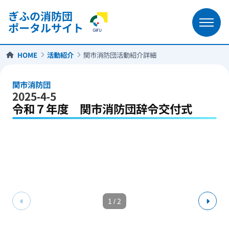
ぎふの消防団
ポータルサイト
HOME
活動紹介
関市消防団活動紹介詳細
関市消防団
2025-4-5
令和７年度 関市消防団辞令交付式
1
/
2