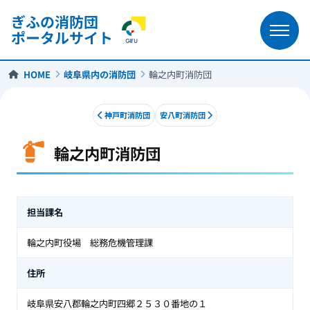
ぎふの消防団
ポータルサイト
HOME
岐阜県内の消防団
輪之内町消防団
神戸町消防団
安八町消防団
輪之内町消防団
輪之内町消防団
担当課名
輪之内町役場 総務危機管理課
住所
岐阜県安八郡輪之内町四郷２５３０番地の１