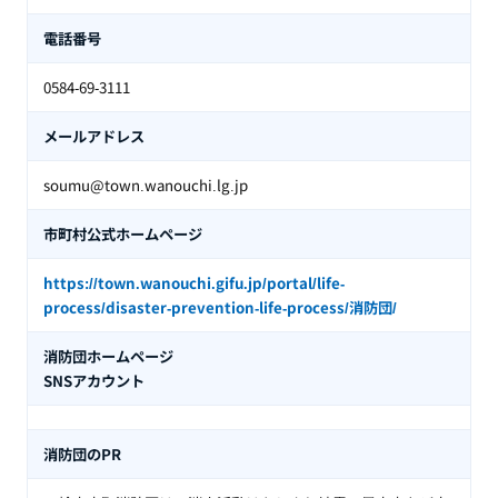
電話番号
0584-69-3111
メールアドレス
soumu@town.wanouchi.lg.jp
市町村公式ホームページ
https://town.wanouchi.gifu.jp/portal/life-
process/disaster-prevention-life-process/消防団/
消防団ホームページ
SNSアカウント
消防団のPR