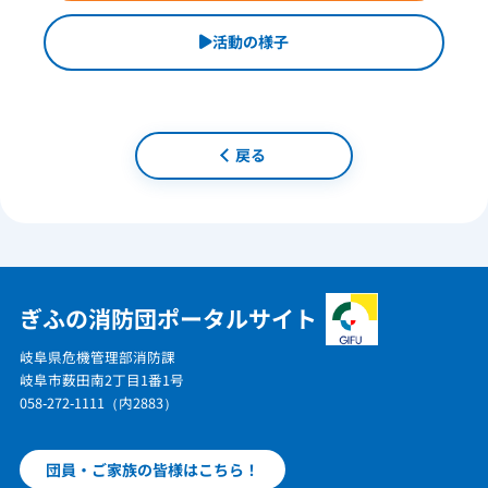
活動の様子
戻る
ぎふの消防団ポータルサイト
岐阜県危機管理部消防課
岐阜市薮田南2丁目1番1号
058-272-1111（内2883）
団員・ご家族の皆様はこちら！