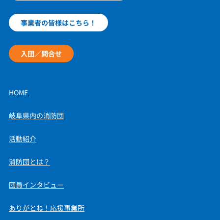
事業者の皆様はこちら！
入団／問合せ
HOME
岐阜県内の消防団
活動紹介
消防団とは？
団員インタビュー
ありがとね！応援事業所