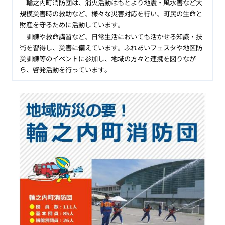
輪之内町消防団は、消火活動はもとより地震・風水害など大
規模災害時の救助など、様々な災害対応を行い、町民の生命と
財産を守るために活動しています。
訓練や救命講習など、日常生活においても活かせる知識・技
術を習得し、災害に備えています。ふれあいフェスタや地区防
災訓練等のイベントに参加し、地域の方々と連携を図りなが
ら、啓発活動を行っています。