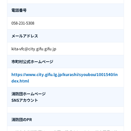
電話番号
058-231-5308
メールアドレス
kita-vfc@city.gifu.gifu.jp
市町村公式ホームページ
https://www.city.gifu.lg.jp/kurashi/syoubou/1001540/in
dex.html
消防団ホームページ
SNSアカウント
消防団のPR