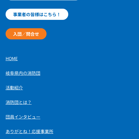
事業者の皆様はこちら！
入団／問合せ
HOME
岐阜県内の消防団
活動紹介
消防団とは？
団員インタビュー
ありがとね！応援事業所