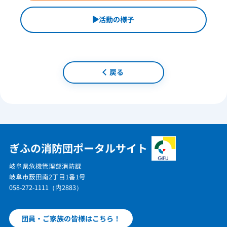
活動の様子
戻る
ぎふの消防団ポータルサイト
岐阜県危機管理部消防課
岐阜市薮田南2丁目1番1号
058-272-1111（内2883）
団員・ご家族の皆様はこちら！