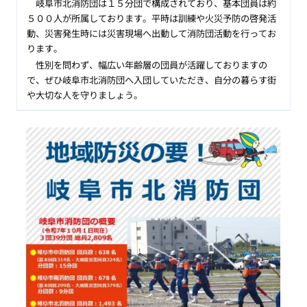
岐阜市北消防団は１５分団で構成されており、基本団員は約
５００人が所属しております。平時は訓練や火災予防の啓発活
動、災害発生時には災害現場へ出動して消防団活動を行ってお
ります。
性別を問わず、幅広い年齢層の団員が活躍しておりますの
で、ぜひ岐阜市北消防団へ入団していただき、自分の暮らす街
や大切な人を守りましょう。