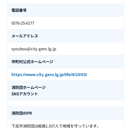
電話番号
0576-25-6177
メールアドレス
syoubou@city.gero.lg.jp
市町村公式ホームページ
https://www.city.gero.lg.jp/life/4/20/93/
消防団ホームページ
SNSアカウント
消防団のPR
下呂市消防団は総員1,037人で地域を守っています。