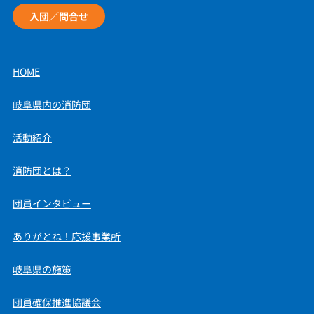
入団／問合せ
HOME
岐阜県内の消防団
活動紹介
消防団とは？
団員インタビュー
ありがとね！応援事業所
岐阜県の施策
団員確保推進協議会