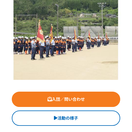
入団／問い合わせ
活動の様子