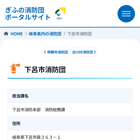
ぎふの消防団
ポータルサイト
HOME
岐阜県内の消防団
下呂市消防団
飛騨市消防団
白川村消防団
下呂市消防団
下呂市消防団
担当課名
下呂市消防本部 消防総務課
住所
岐阜県下呂市森３６３－１