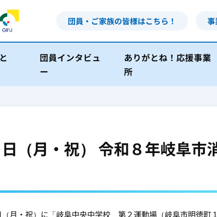
団員・ご家族の皆様はこちら！
事
と
団員インタビュ
ありがとね！応援事業
ー
所
日（月・祝） 令和８年岐阜市
（月・祝）に「岐阜中央中学校 第２運動場（岐阜市明徳町１