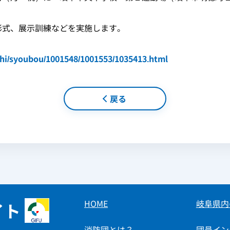
式、展示訓練などを実施します。
ashi/syoubou/1001548/1001553/1035413.html
戻る
HOME
岐阜県内
イト
消防団とは？
団員イン