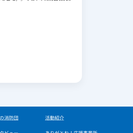
の消防団
活動紹介
タビュー
ありがとね！応援事業所