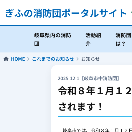
ぎふの消防団
ポータルサイト
岐阜県内の消防
活動紹
消防団
団
介
は？
HOME
これまでのお知らせ
お知らせ
2025-12-1【岐阜市中消防団】
令和８年１月１２
されます！
岐阜市では、令和８年１月１２日