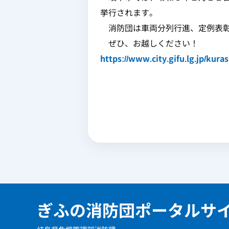
挙行されます。
消防団は車両分列行進、定例表彰
ぜひ、お越しください！
https://www.city.gifu.lg.jp/kur
ぎふの消防団ポータルサ