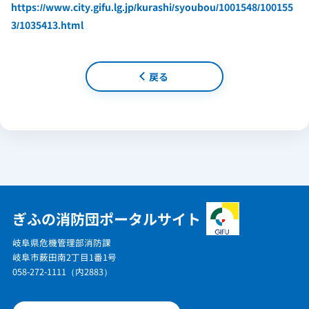
https://www.city.gifu.lg.jp/kurashi/syoubou/1001548/100155
3/1035413.html
戻る
ぎふの消防団ポータルサイト
岐阜県危機管理部消防課
岐阜市薮田南2丁目1番1号
058-272-1111（内2883）