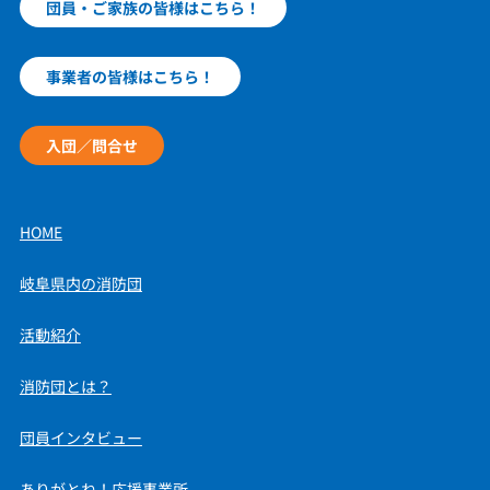
団員・ご家族の皆様はこちら！
事業者の皆様はこちら！
入団／問合せ
HOME
岐阜県内の消防団
活動紹介
消防団とは？
団員インタビュー
ありがとね！応援事業所