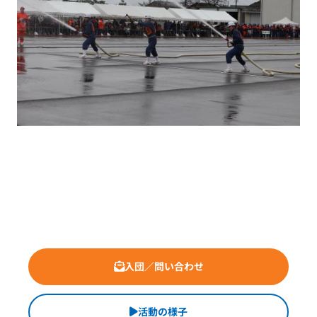
入団／問い合わせ
活動の様子