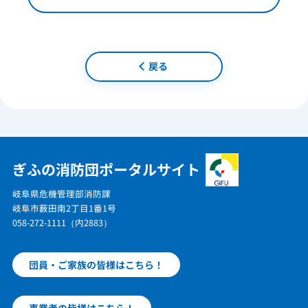
戻る
ぎふの消防団ポータルサイト
岐阜県危機管理部消防課
岐阜市薮田南2丁目1番1号
058-272-1111（内2883）
団員・ご家族の皆様はこちら！
事業者の皆様はこちら！