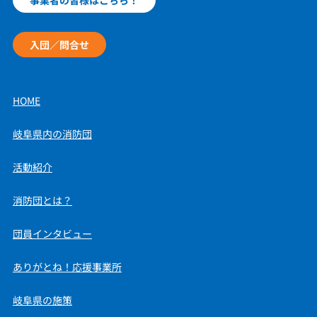
入団／問合せ
HOME
岐阜県内の消防団
活動紹介
消防団とは？
団員インタビュー
ありがとね！応援事業所
岐阜県の施策