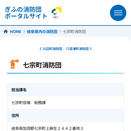
ぎふの消防団
ポータルサイト
HOME
岐阜県内の消防団
七宗町消防団
川辺町消防団
八百津町消防団
七宗町消防団
七宗町消防団
担当課名
七宗町役場 総務課
住所
岐阜県加茂郡七宗町上麻生２４４２番地３