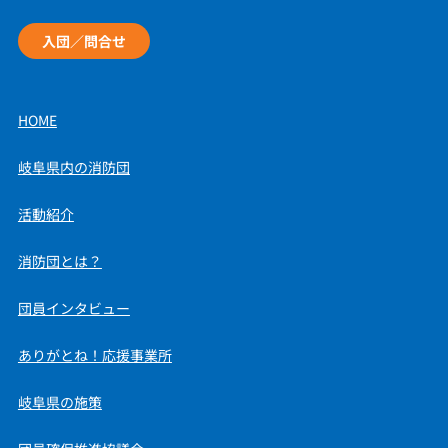
入団／問合せ
HOME
岐阜県内の消防団
活動紹介
消防団とは？
団員インタビュー
ありがとね！応援事業所
岐阜県の施策