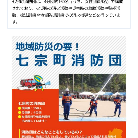
七宗町消防団は、4分団約160名（うち、女性団員9名）で構成
されており、火災時の消火活動や災害時の救助活動や警戒活
動、操法訓練や地域防災訓練での消火指導などを行っていま
す。