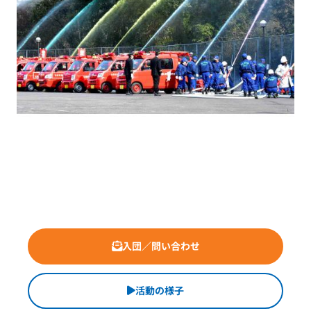
入団／問い合わせ
活動の様子