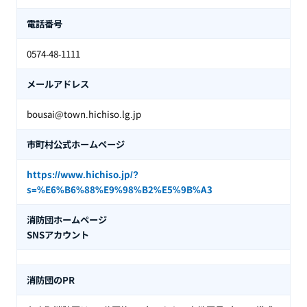
電話番号
0574-48-1111
メールアドレス
bousai@town.hichiso.lg.jp
市町村公式ホームページ
https://www.hichiso.jp/?
s=%E6%B6%88%E9%98%B2%E5%9B%A3
消防団ホームページ
SNSアカウント
消防団のPR